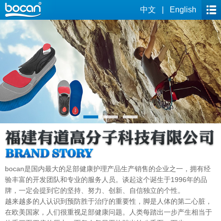
中文
|
English
bocan是国内最大的足部健康护理产品生产销售的企业之一，拥有经
验丰富的开发团队和专业的服务人员。谈起这个诞生于1996年的品
牌，一定会提到它的坚持、努力、创新、自信独立的个性。
越来越多的人认识到预防胜于治疗的重要性，脚是人体的第二心脏，
在欧美国家，人们很重视足部健康问题。人类每踏出一步产生相当于