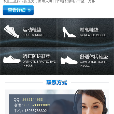
体重三至四倍的压力，而每人每日平均踏出约八千至一万步...
QQ :
2682144963
电话：
0595-83033003
手机：18965788302